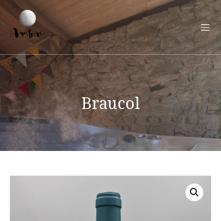
Braucol