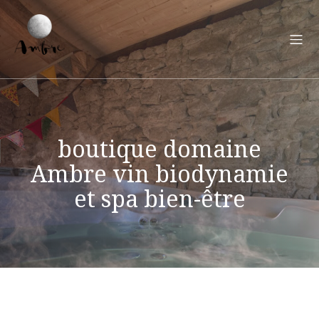
boutique domaine
Ambre vin biodynamie
et spa bien-être