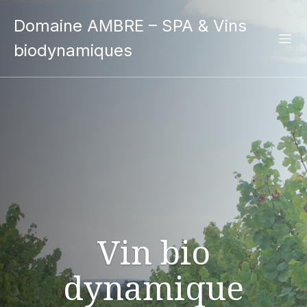
Domaine AMBRE – SPA & Vins
biodynamiques
Vin bio
dynamique